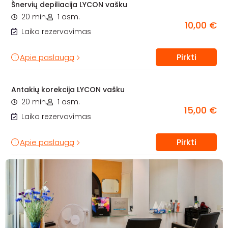
Šnervių depiliacija LYCON vašku
20 min.
1 asm.
10,00 €
Laiko rezervavimas
Pirkti
Apie paslaugą
Antakių korekcija LYCON vašku
20 min.
1 asm.
15,00 €
Laiko rezervavimas
Pirkti
Apie paslaugą