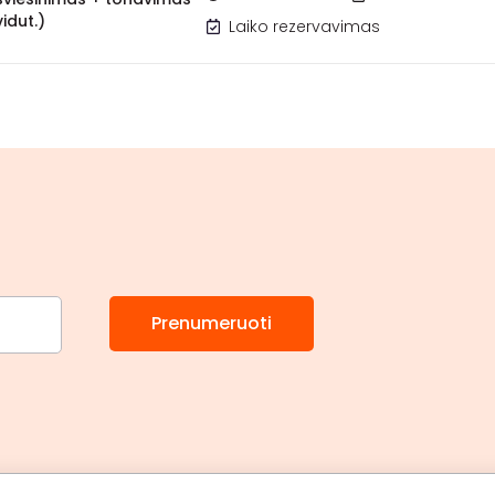
vidut.)
Laiko rezervavimas
Prenumeruoti