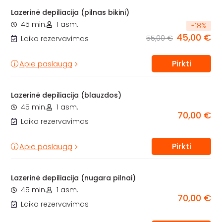
Lazerinė depiliacija (pilnas bikini)
45 min.
1 asm.
-
18
%
45,00 €
55,00 €
Laiko rezervavimas
Pirkti
Apie paslaugą
Lazerinė depiliacija (blauzdos)
45 min.
1 asm.
70,00 €
Laiko rezervavimas
Pirkti
Apie paslaugą
Lazerinė depiliacija (nugara pilnai)
45 min.
1 asm.
70,00 €
Laiko rezervavimas