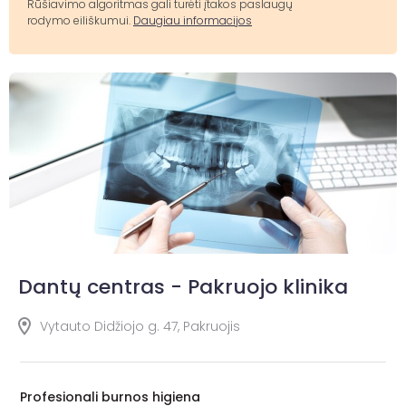
Rūšiavimo algoritmas gali turėti įtakos paslaugų
rodymo eiliškumui.
Daugiau informacijos
Dantų centras - Pakruojo klinika
Vytauto Didžiojo g. 47, Pakruojis
Profesionali burnos higiena