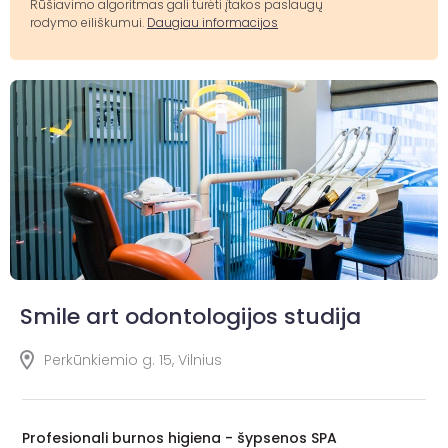
Rūšiavimo algoritmas gali turėti įtakos paslaugų
rodymo eiliškumui.
Daugiau informacijos
Smile art odontologijos studija
Perkūnkiemio g. 15, Vilnius
Profesionali burnos higiena - šypsenos SPA