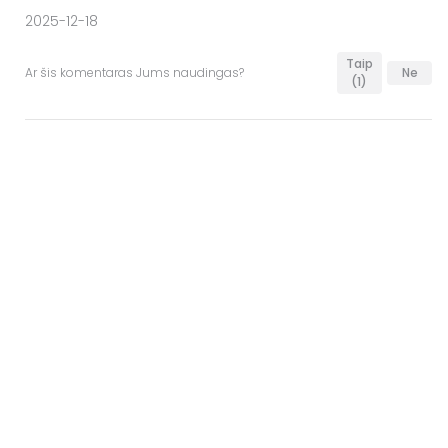
2025-12-18
Taip
Ar šis komentaras Jums naudingas?
Ne
(1)