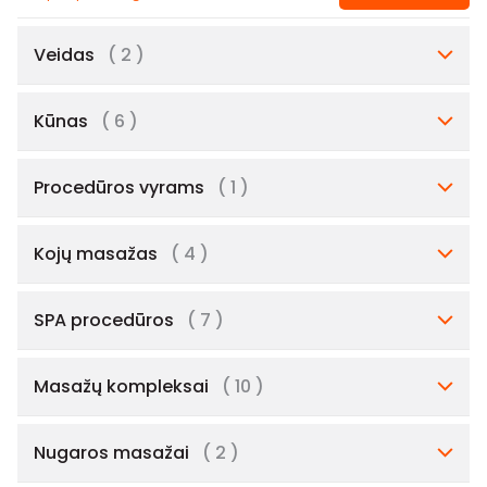
Veidas
( 2 )
Kūnas
( 6 )
Procedūros vyrams
( 1 )
Kojų masažas
( 4 )
SPA procedūros
( 7 )
Masažų kompleksai
( 10 )
Nugaros masažai
( 2 )