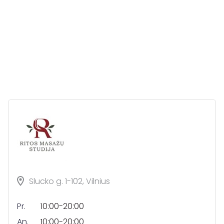
Slucko g. 1-102, Vilnius
Pr.
10:00-20:00
An.
10:00-20:00