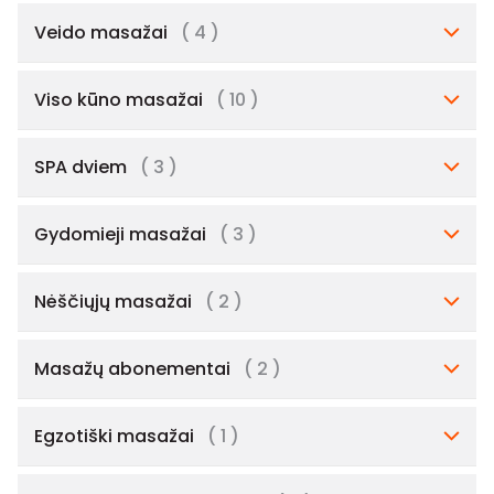
Veido masažai
( 4 )
Viso kūno masažai
( 10 )
SPA dviem
( 3 )
Gydomieji masažai
( 3 )
Nėščiųjų masažai
( 2 )
Masažų abonementai
( 2 )
Egzotiški masažai
( 1 )