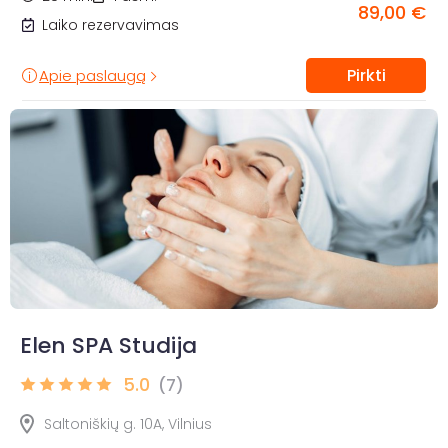
89,00 €
Laiko rezervavimas
Pirkti
Apie paslaugą
Elen SPA Studija
5.0
(7)
Saltoniškių g. 10A, Vilnius