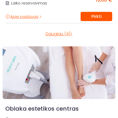
Laiko rezervavimas
Pirkti
Apie paslaugą
Daugiau (4)>
Oblaka estetikos centras