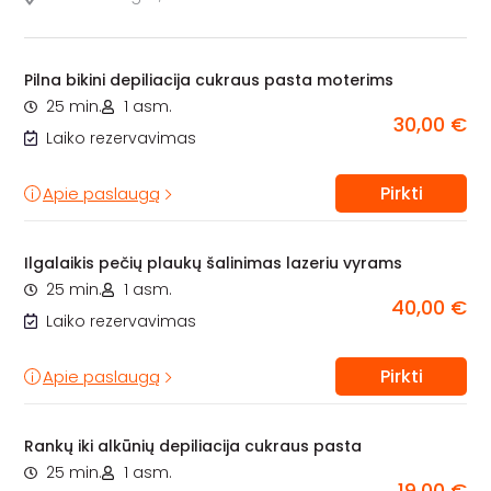
Pilna bikini depiliacija cukraus pasta moterims
25 min.
1 asm.
30,00 €
Laiko rezervavimas
Pirkti
Apie paslaugą
Ilgalaikis pečių plaukų šalinimas lazeriu vyrams
25 min.
1 asm.
40,00 €
Laiko rezervavimas
Pirkti
Apie paslaugą
Rankų iki alkūnių depiliacija cukraus pasta
25 min.
1 asm.
19,00 €