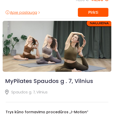
Pirkti
Apie paslaugą
MyPilates Spaudos g . 7, Vilnius
Spaudos g. 7, Vilnius
Trys kūno formavimo procedūros „I-Motion“