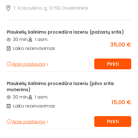
T. Kosciuškos g. 12-50, Druskininkai
Plaukelių šalinimo procedūra lazeriu (pažastų sritis)
30 min.
1 asm.
35,00 €
Laiko rezervavimas
Pirkti
Apie paslaugą
Plaukelių šalinimo procedūra lazeriu (pilvo sritis
moterims)
30 min.
1 asm.
15,00 €
Laiko rezervavimas
Pirkti
Apie paslaugą