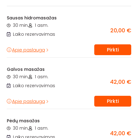
Sausas hidromasažas
30 min.
1 asm.
20,00 €
Laiko rezervavimas
Pirkti
Apie paslaugą
Galvos masažas
30 min.
1 asm.
42,00 €
Laiko rezervavimas
Pirkti
Apie paslaugą
Pėdų masažas
30 min.
1 asm.
42,00 €
Laiko rezervavimas