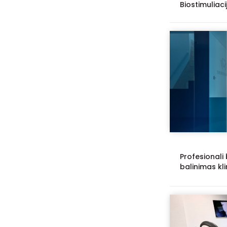
Biostimuliac
Profesionali
balinimas kli