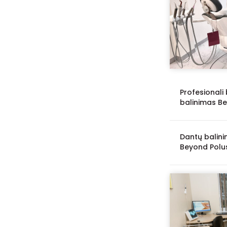
Profesionali
balinimas B
Dantų balin
Beyond Polu