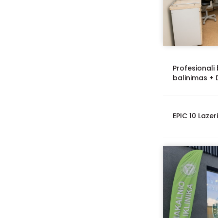
Profesionali
balinimas +
EPIC 10 Lazer