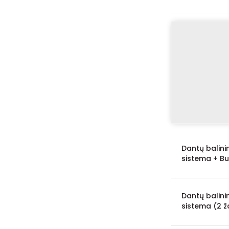
Dantų balini
sistema + Bu
Dantų balini
sistema (2 ž