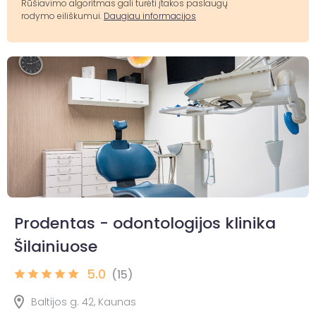
Rūšiavimo algoritmas gali turėti įtakos paslaugų
rodymo eiliškumui.
Daugiau informacijos
Prodentas - odontologijos klinika
Šilainiuose
5.0
(15)
Baltijos g. 42, Kaunas