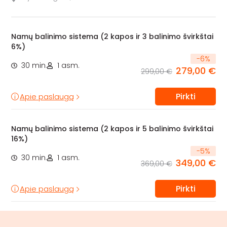
Namų balinimo sistema (2 kapos ir 3 balinimo švirkštai
6%)
-
6
%
30 min.
1 asm.
279,00 €
299,00 €
Pirkti
Apie paslaugą
Namų balinimo sistema (2 kapos ir 5 balinimo švirkštai
16%)
-
5
%
30 min.
1 asm.
349,00 €
369,00 €
Pirkti
Apie paslaugą