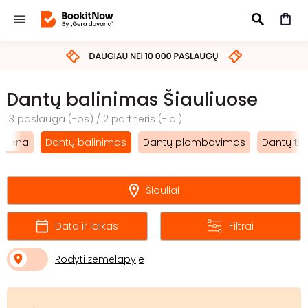
IEŠKOTI
Dantų balinimas Šiauliuose
3 paslauga (-os) / 2 partneris (-iai)
igiena
Dantų balinimas
Dantų plombavimas
Dantų ti
Šiauliai
Data ir laikas
Filtrai
Rodyti žemėlapyje