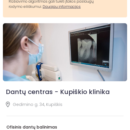
Rūšiavimo algoritmas gali turėti įtakos paslaugų
rodymo eiliškumui.
Daugiau informacijos
Dantų centras - Kupiškio klinika
Gedimino g. 34, Kupiškis
Ofisinis dantų balinimas