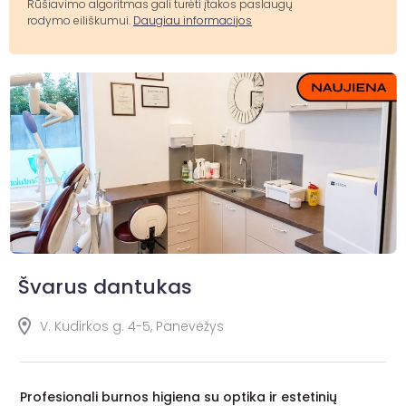
Rūšiavimo algoritmas gali turėti įtakos paslaugų
rodymo eiliškumui.
Daugiau informacijos
Švarus dantukas
V. Kudirkos g. 4-5, Panevėžys
Profesionali burnos higiena su optika ir estetinių