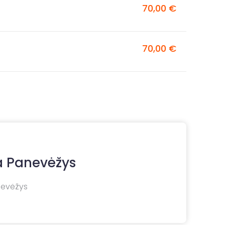
70,00 €
70,00 €
a Panevėžys
nevėžys