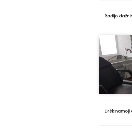
Radijo dažni
Drėkinamoji