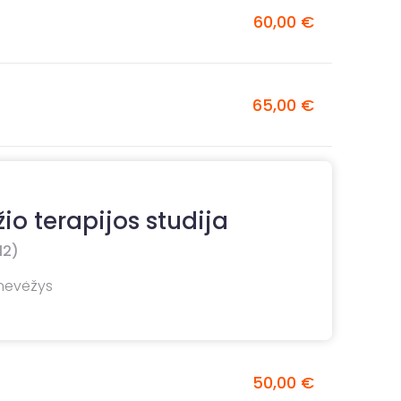
60,00 €
65,00 €
io terapijos studija
12)
anevėžys
50,00 €