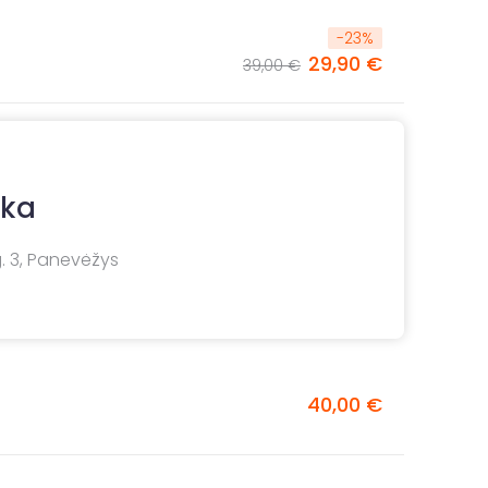
-
23
%
29,90 €
39,00 €
ika
. 3, Panevėžys
40,00 €