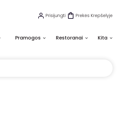
Prisijungti
Prekės Krepšelyje
e
Pramogos
Restoranai
Kita