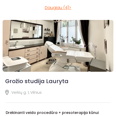
Daugiau (4)>
Grožio studija Lauryta
Verkių g. 1, Vilnius
Drėkinanti veido procedūra + presoterapija kūnui