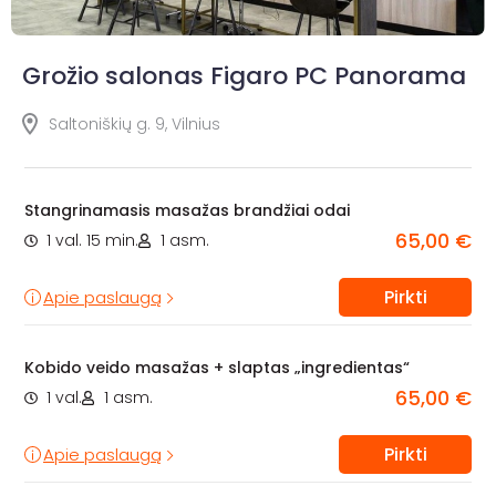
Grožio salonas Figaro PC Panorama
Saltoniškių g. 9, Vilnius
Stangrinamasis masažas brandžiai odai
65,00 €
1 val. 15 min.
1 asm.
Pirkti
Apie paslaugą
Kobido veido masažas + slaptas „ingredientas“
65,00 €
1 val.
1 asm.
Pirkti
Apie paslaugą