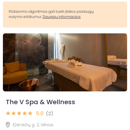
Rūšiavimo algoritmas gali turėti įtakos paslaugų
rodymo eiliškumui.
Daugiau informacijos
The V Spa & Wellness
5.0
(2)
Ežeraičių g. 2, Vilnius