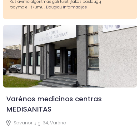
Rūšiavimo algoritmas gali turėti įtakos paslaugų
rodymo eiliškumui.
Daugiau informacijos
Varėnos medicinos centras
MEDISANITAS
Savanorių g. 34, Varėna