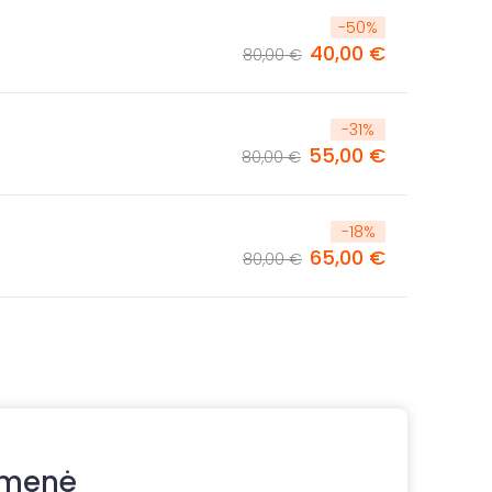
-
50
%
40,00 €
80,00 €
-
31
%
55,00 €
80,00 €
-
18
%
65,00 €
80,00 €
 menė