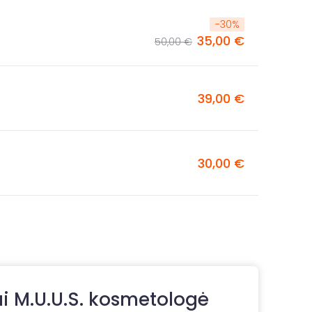
-
30
%
35,00 €
50,00 €
39,00 €
30,00 €
i M.U.U.S. kosmetologė