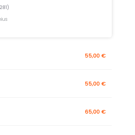
281)
nius
55,00 €
55,00 €
65,00 €