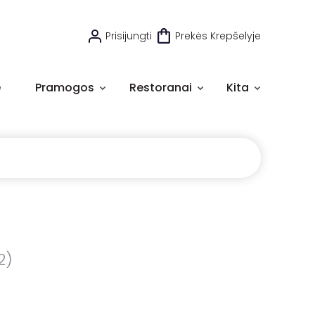
Prisijungti
Prekės Krepšelyje
e
Pramogos
Restoranai
Kita
2)