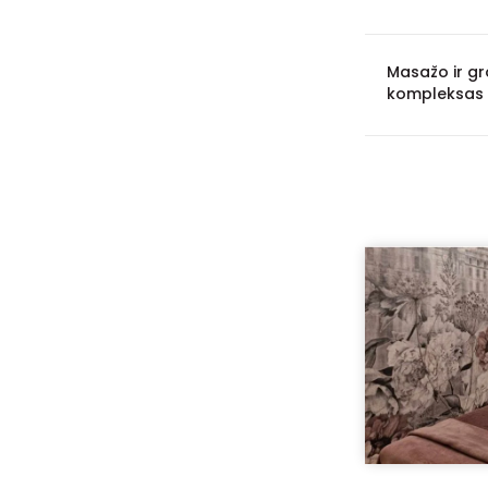
Masažo ir g
kompleksas 