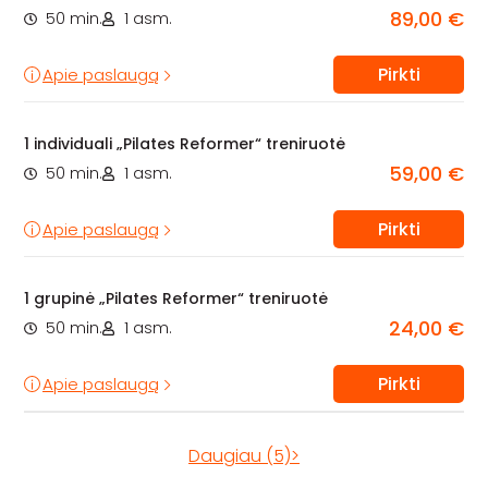
89,00 €
50 min.
1 asm.
Pirkti
Apie paslaugą
1 individuali „Pilates Reformer“ treniruotė
59,00 €
50 min.
1 asm.
Pirkti
Apie paslaugą
1 grupinė „Pilates Reformer“ treniruotė
24,00 €
50 min.
1 asm.
Pirkti
Apie paslaugą
Daugiau (5)>