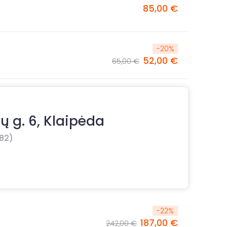
85,00 €
-
20
%
52,00 €
65,00 €
tų g. 6, Klaipėda
82)
-
22
%
187,00 €
242,00 €