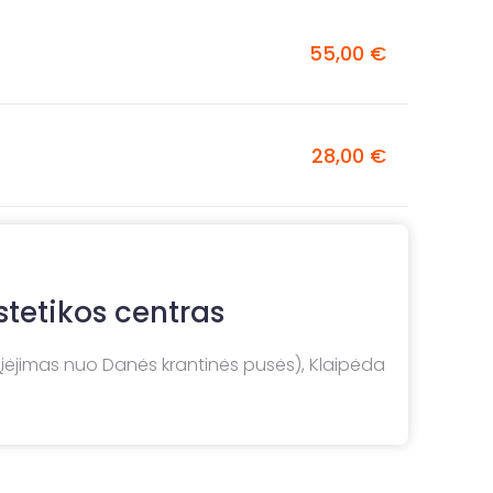
55,00 €
28,00 €
tetikos centras
(įėjimas nuo Danės krantinės pusės), Klaipėda