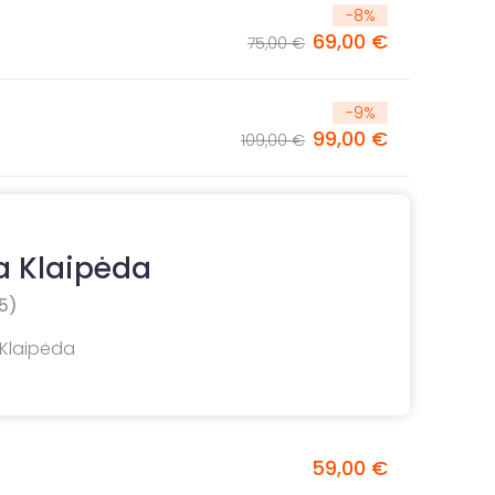
-
8
%
69,00 €
75,00 €
-
9
%
99,00 €
109,00 €
a Klaipėda
5)
 Klaipėda
59,00 €