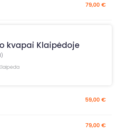
79,00 €
o kvapai Klaipėdoje
1)
 Klaipėda
59,00 €
79,00 €