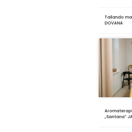
Tailando mag
DOVANA
Aromaterapi
„Santana” JA