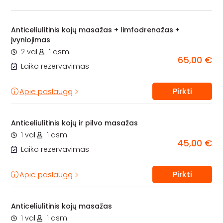
Anticeliulitinis kojų masažas + limfodrenažas +
įvyniojimas
2 val.
1 asm.
65,00 €
Laiko rezervavimas
Pirkti
Apie paslaugą
Anticeliulitinis kojų ir pilvo masažas
1 val.
1 asm.
45,00 €
Laiko rezervavimas
Pirkti
Apie paslaugą
Anticeliulitinis kojų masažas
1 val.
1 asm.