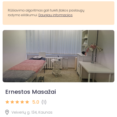
Rūšiavimo algoritmas gali turėti įtakos paslaugų
rodymo eiliškumui.
Daugiau informacijos
Ernestos Masažai
5.0
(1)
Veiverių g. 134, Kaunas