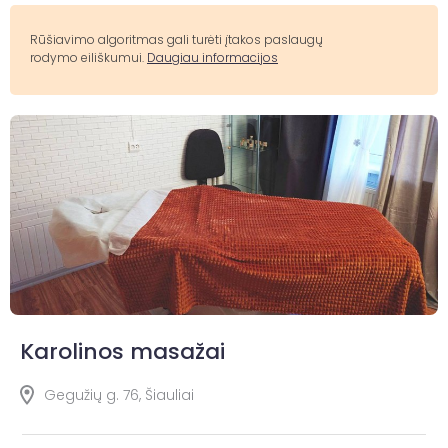
Rūšiavimo algoritmas gali turėti įtakos paslaugų
rodymo eiliškumui.
Daugiau informacijos
Karolinos masažai
Gegužių g. 76, Šiauliai