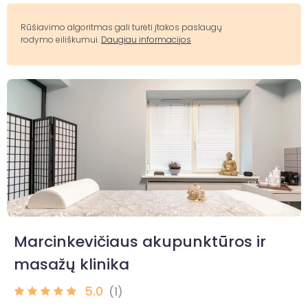
Rūšiavimo algoritmas gali turėti įtakos paslaugų
rodymo eiliškumui.
Daugiau informacijos
Marcinkevičiaus akupunktūros ir
masažų klinika
5.0
(1)