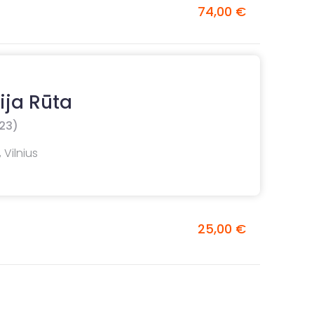
74,00 €
ija Rūta
23)
 Vilnius
25,00 €