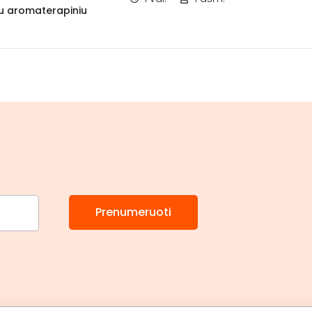
u aromaterapiniu
Prenumeruoti