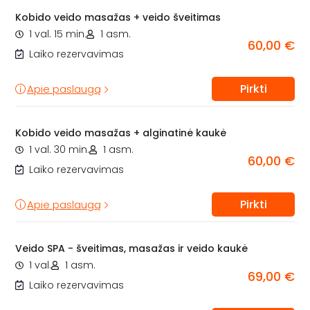
Kobido veido masažas + veido šveitimas
1 val. 15 min.
1 asm.
60,00 €
Laiko rezervavimas
Pirkti
Apie paslaugą
Kobido veido masažas + alginatinė kaukė
1 val. 30 min.
1 asm.
60,00 €
Laiko rezervavimas
Pirkti
Apie paslaugą
Veido SPA - šveitimas, masažas ir veido kaukė
1 val.
1 asm.
69,00 €
Laiko rezervavimas