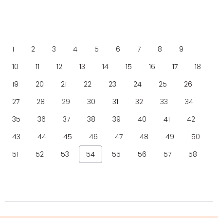
1
2
3
4
5
6
7
8
9
10
11
12
13
14
15
16
17
18
19
20
21
22
23
24
25
26
27
28
29
30
31
32
33
34
35
36
37
38
39
40
41
42
43
44
45
46
47
48
49
50
51
52
53
54
55
56
57
58