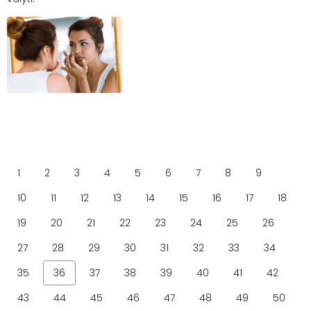
1
2
3
4
5
6
7
8
9
10
11
12
13
14
15
16
17
18
19
20
21
22
23
24
25
26
27
28
29
30
31
32
33
34
35
36
37
38
39
40
41
42
43
44
45
46
47
48
49
50