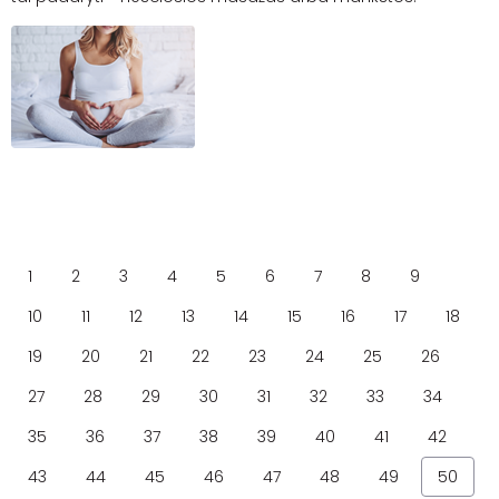
1
2
3
4
5
6
7
8
9
10
11
12
13
14
15
16
17
18
19
20
21
22
23
24
25
26
27
28
29
30
31
32
33
34
35
36
37
38
39
40
41
42
43
44
45
46
47
48
49
50