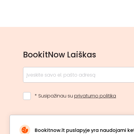
BookitNow Laiškas
* Susipažinau su
privatumo politika
Bookitnow.lt puslapyje yra naudojami ketu