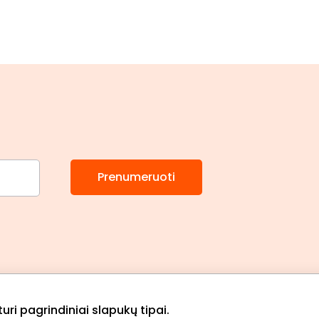
Prenumeruoti
ri pagrindiniai slapukų tipai.