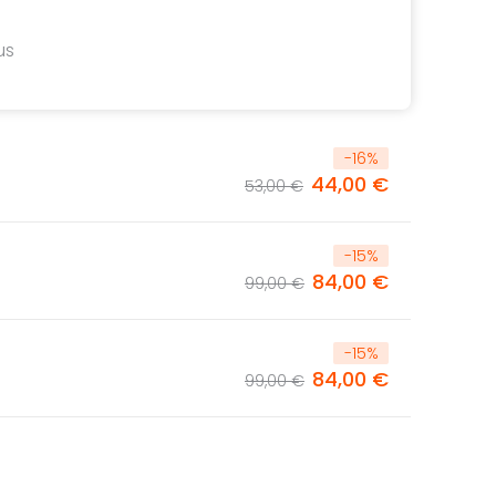
us
-
16
%
44,00 €
53,00 €
-
15
%
84,00 €
99,00 €
-
15
%
84,00 €
99,00 €