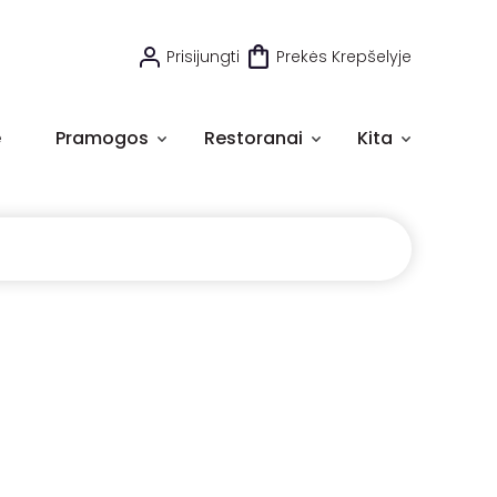
Prisijungti
Prekės Krepšelyje
e
Pramogos
Restoranai
Kita
)