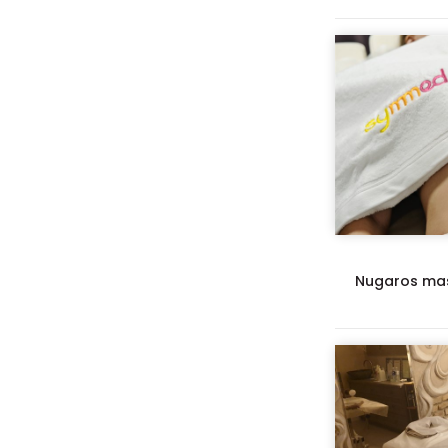
Nugaros ma