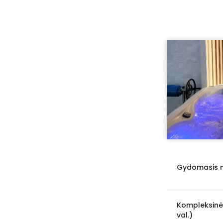
Gydomasis 
Kompleksinė
val.)