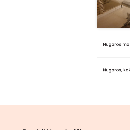
Nugaros ma
Nugaros, kak