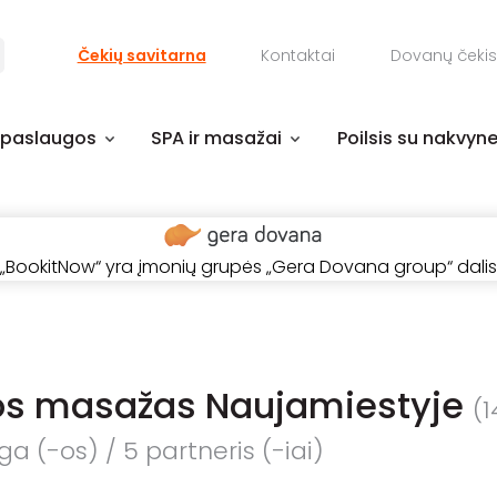
Čekių savitarna
Kontaktai
Dovanų čekis
 paslaugos
SPA ir masažai
Poilsis su nakvyn
„BookitNow“ yra įmonių grupės „Gera Dovana group“ dalis
os masažas Naujamiestyje
(1
a (-os) / 5 partneris (-iai)