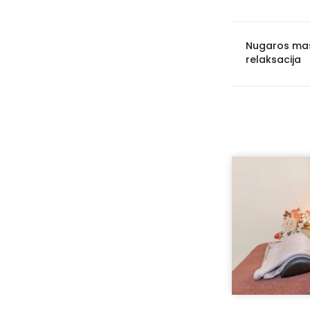
Nugaros mas
relaksacija