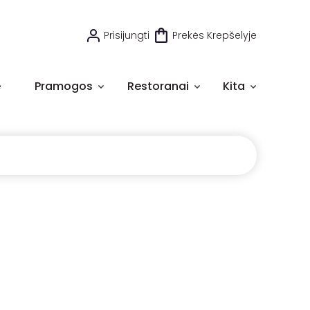
Prisijungti
Prekės Krepšelyje
e
Pramogos
Restoranai
Kita