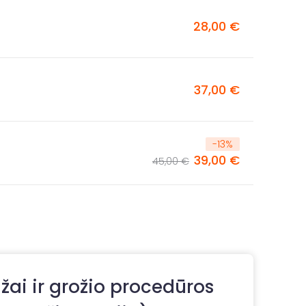
28,00 €
37,00 €
-
13
%
39,00 €
45,00 €
žai ir grožio procedūros