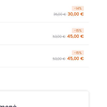
-
14
%
30,00 €
35,00 €
-
15
%
45,00 €
53,00 €
-
15
%
45,00 €
53,00 €